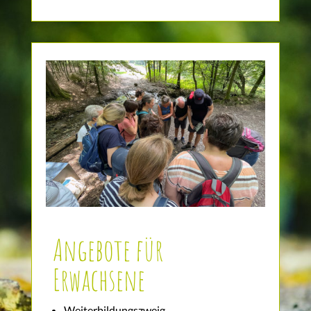
Angebote für
Erwachsene
Weiterbildungszweig