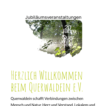
Herzlich Willkommen
beim Querwaldein e.V.
Querwaldein schafft Verbindungen zwischen
Mensch und Natur, Herz und Verstand, Lokalem und