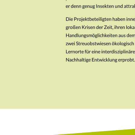
er denn genug Insekten und attrak
Die Projektbeteiligten haben inner
großen Krisen der Zeit, ihren lo
Handlungsmöglichkeiten aus dem 
zwei Streuobstwiesen ökologisch 
Lernorte für eine interdisziplinär
Nachhaltige Entwicklung erprobt.