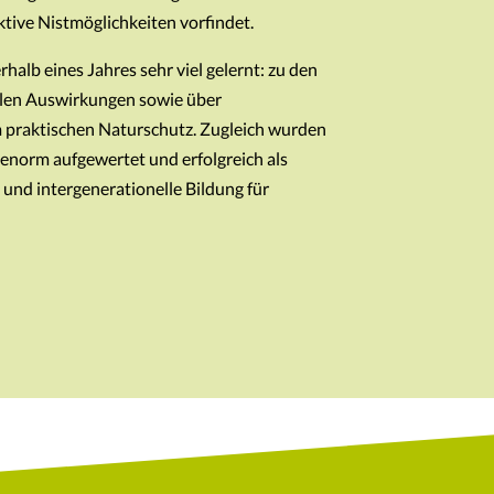
tive Nistmöglichkeiten vorfindet.
halb eines Jahres sehr viel gelernt: zu den
kalen Auswirkungen sowie über
praktischen Naturschutz. Zugleich wurden
enorm aufgewertet und erfolgreich als
e und intergenerationelle Bildung für