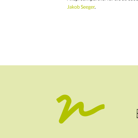
Jakob Seeger
.
