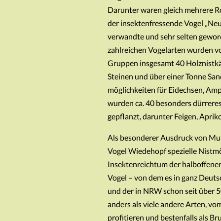
Darunter waren gleich mehrere Ro
der insektenfressende Vogel „Neu
verwandte und sehr selten gewor
zahlreichen Vogelarten wurden vo
Gruppen insgesamt 40 Holznistkä
Steinen und über einer Tonne Sa
möglichkeiten für Eidechsen, Am
wurden ca. 40 besonders dürrer
gepflanzt, darunter Feigen, Aprik
Als besonderer Ausdruck von Mu
Vogel Wiedehopf spezielle Nistmö
Insektenreichtum der halboffenen
Vogel – von dem es in ganz Deuts
und der in NRW schon seit über 5
anders als viele andere Arten, v
profitieren und bestenfalls als 