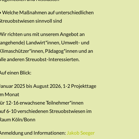
• Welche Maßnahmen auf unterschiedlichen
Streuobstwiesen sinnvoll sind
Wir richten uns mit unserem Angebot an
(angehende) Landwirt*innen, Umwelt- und
Klimaschützer*innen, Pädagog*innen und an
alle anderen Streuobst-Interessierten.
Auf einen Blick:
Januar 2025 bis August 2026, 1-2 Projekttage
im Monat
für 12-16 erwachsene Teilnehmer*innen
auf 6-10 verschiedenen Streuobstwiesen im
Raum Köln/Bonn
Anmeldung und Informationen:
Jakob Seeger