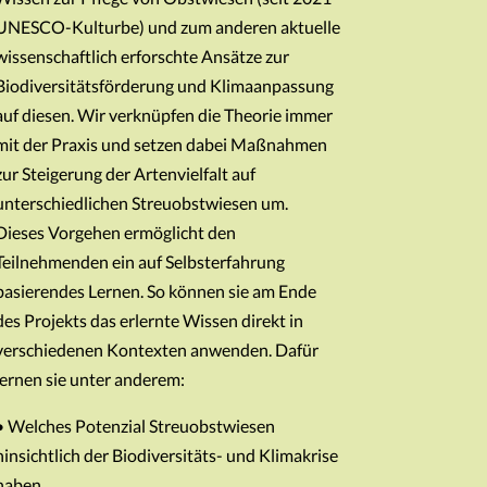
UNESCO-Kulturbe) und zum anderen aktuelle
wissenschaftlich erforschte Ansätze zur
Biodiversitätsförderung und Klimaanpassung
auf diesen. Wir verknüpfen die Theorie immer
mit der Praxis und setzen dabei Maßnahmen
zur Steigerung der Artenvielfalt auf
unterschiedlichen Streuobstwiesen um.
Dieses Vorgehen ermöglicht den
Teilnehmenden ein auf Selbsterfahrung
basierendes Lernen. So können sie am Ende
des Projekts das erlernte Wissen direkt in
verschiedenen Kontexten anwenden. Dafür
lernen sie unter anderem:
• Welches Potenzial Streuobstwiesen
hinsichtlich der Biodiversitäts- und Klimakrise
haben