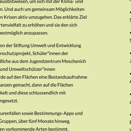
reuobstwiesen, um sich mit der Klima- und
igen. Und auch um gemeinsam Möglichkeiten
n Krisen aktiv umzugehen. Das erklärte Ziel
rtenvielfalt zu erhöhen und sie den sich
estmöglich anzupassen.
von der Stiftung Umwelt und Entwicklung
schutzprojekt, Schüler*innen der
dliche aus dem Jugendzentrum Meschenich
 und Umweltschützer*innen
e auf den Flächen eine Bestandsaufnahme
nzen gemacht, dann auf die Flächen
lt und diese schlussendlich mit
mgesetzt.
Spurenfallen sowie Bestimmungs-Apps und
Gruppen, über fünf Monate hinweg,
chen vorkommende Arten bestimmt.