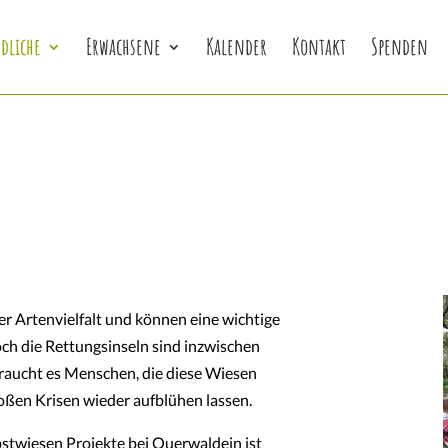
dliche
Erwachsene
Kalender
Kontakt
Spenden
r Artenvielfalt und können eine wichtige
Doch die Rettungsinseln sind inzwischen
raucht es Menschen, die diese Wiesen
roßen Krisen wieder aufblühen lassen.
stwiesen Projekte bei Querwaldein ist