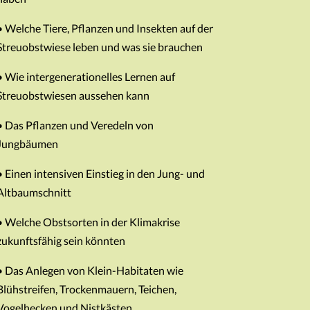
• Welche Tiere, Pflanzen und Insekten auf der
Streuobstwiese leben und was sie brauchen
• Wie intergenerationelles Lernen auf
Streuobstwiesen aussehen kann
• Das Pflanzen und Veredeln von
Jungbäumen
• Einen intensiven Einstieg in den Jung- und
Altbaumschnitt
• Welche Obstsorten in der Klimakrise
zukunftsfähig sein könnten
• Das Anlegen von Klein-Habitaten wie
Blühstreifen, Trockenmauern, Teichen,
Vogelhecken und Nistkästen