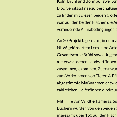
Köln, Brühl und Bonn auf zwei St
Biodiversitätskrise zu beschäft
zu finden mit diesen beiden große
war, auf den beiden Flächen die A
verändernde Klimabedingungen b
An 20 Projekttagen sind, in dem 
NRW gefördertem Lern- und Arten
Gesamtschule Brühl sowie Jugen
mit erwachsenen Landwirt*innen
zusammengekommen. Zuerst wurd
zum Vorkommen von Tieren & Pfla
abgestimmte Maßnahmen entwicke
zahlreichen Helfer*innen direkt u
Mit Hilfe von Wildtierkameras, 
Büchern wurden von den beiden 
insgesamt über 150 auf den Flä