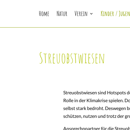
Home
Natur
Verein
Kinder / Jugen
Streuobstwiesen
Streuobstwiesen sind Hotspots de
Rolle in der Klimakrise spielen. 
selbst stark bedroht. Deswegen b
schützen, nutzen und trotz der g
Ansprechnpartner für die Streuob