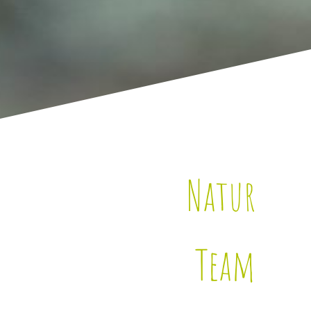
Natur
Team