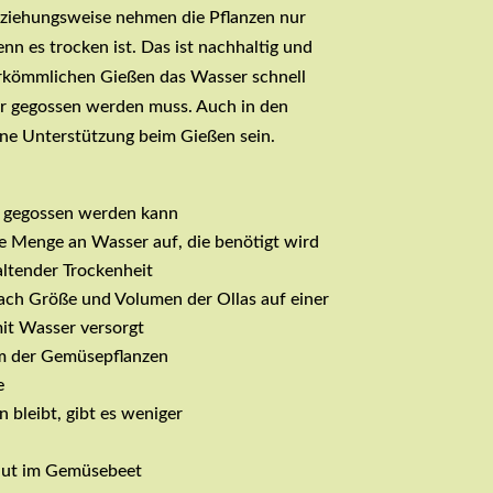
ziehungsweise nehmen die Pflanzen nur
n es trocken ist. Das ist nachhaltig und
rkömmlichen Gießen das Wasser schnell
r gegossen werden muss. Auch in den
ine Unterstützung beim Gießen sein.
g gegossen werden kann
e Menge an Wasser auf, die benötigt wird
altender Trockenheit
ach Größe und Volumen der Ollas auf einer
it Wasser versorgt
m der Gemüsepflanzen
e
 bleibt, gibt es weniger
aut im Gemüsebeet