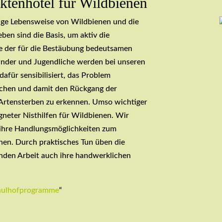
ektenhotel für Wildbienen
ltige Lebensweise von Wildbienen und die
eben sind die Basis, um aktiv die
re der für die Bestäubung bedeutsamen
inder und Jugendliche werden bei unseren
für sensibilisiert, das Problem
ächen und damit den Rückgang der
Artensterben zu erkennen. Umso wichtiger
igneter Nisthilfen für Wildbienen. Wir
 ihre Handlungsmöglichkeiten zum
en. Durch praktisches Tun üben die
enden Arbeit auch ihre handwerklichen
hulhofprogramme
“