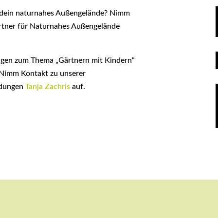
 dein naturnahes Außengelände? Nimm
rtner für Naturnahes Außengelände
ngen zum Thema „Gärtnern mit Kindern“
 Nimm Kontakt zu unserer
ldungen
Tanja Zachris
auf.