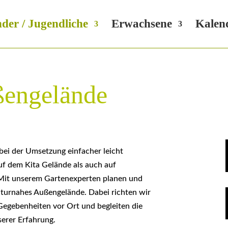
der / Jugendliche
Erwachsene
Kalen
ßengelände
bei der Umsetzung einfacher leicht
auf dem Kita Gelände als auch auf
 Mit unserem Gartenexperten planen und
naturnahes Außengelände. Dabei richten wir
egebenheiten vor Ort und begleiten die
erer Erfahrung.