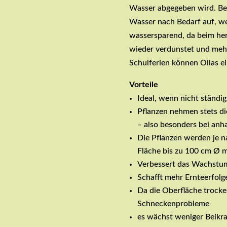
Wasser abgegeben wird. Be
Wasser nach Bedarf auf, wen
wassersparend, da beim he
wieder verdunstet und meh
Schulferien können Ollas e
Vorteile
Ideal, wenn nicht ständi
Pflanzen nehmen stets di
– also besonders bei anh
Die Pflanzen werden je n
Fläche bis zu 100 cm Ø m
Verbessert das Wachstu
Schafft mehr Ernteerfolg
Da die Oberfläche trocken
Schneckenprobleme
es wächst weniger Beikr