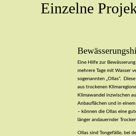
Einzelne Proje
Bewässerungshil
Eine Hilfe zur Bewässerung
mehrere Tage mit Wasser ve
sogenannten „Ollas“. Diese
aus trockenen Klimaregione
Klimawandel inzwischen auc
Anbauflächen und in einem 
– können die Ollas eine gu
länger andauernder Trocken
Ollas sind Tongefäße, bei 