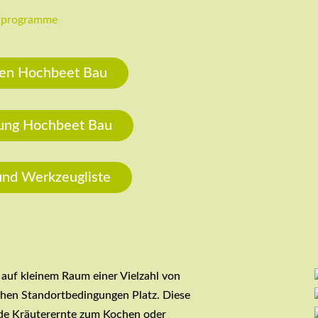
fprogramme
en Hochbeet Bau
tung Hochbeet Bau
und Werkzeugliste
t auf kleinem Raum einer Vielzahl von
chen Standortbedingungen Platz. Diese
nde Kräuterernte zum Kochen oder