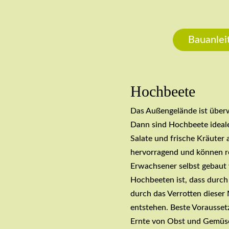
Bauanleit
Hochbeete
Das Außengelände ist überw
Dann sind Hochbeete ideal
Salate und frische Kräuter
hervorragend und können re
Erwachsener selbst gebaut 
Hochbeeten ist, dass durch
durch das Verrotten diese
entstehen. Beste Vorausse
Ernte von Obst und Gemüs