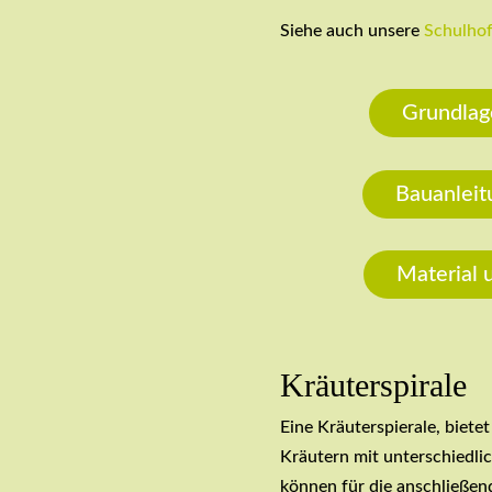
Siehe auch unsere
Schulho
Grundlag
Bauanlei
Material 
Kräuterspirale
Eine Kräuterspierale, biete
Kräutern mit unterschiedli
können für die anschließe