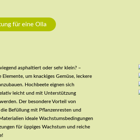
ung für eine Olla
iegend asphaltiert oder sehr klein? –
e Elemente, um knackiges Gemüse, leckere
 anzubauen. Hochbeete eignen sich
lativ leicht und mit Unterstützung
werden. Der besondere Vorteil von
 die Befüllung mit Pflanzenresten und
r Materialien ideale Wachstumsbedingungen
tzungen für üppiges Wachstum und reiche
e!