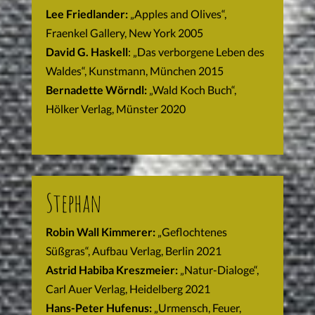
Lee Friedlander:
„Apples and Olives“,
Fraenkel Gallery, New York 2005
David G. Haskell
: „Das verborgene Leben des
Waldes“, Kunstmann, München 2015
Bernadette Wörndl:
„Wald Koch Buch“,
Hölker Verlag, Münster 2020
Stephan
Robin Wall Kimmerer:
„Geflochtenes
Süßgras“, Aufbau Verlag, Berlin 2021
Astrid Habiba Kreszmeier:
„Natur-Dialoge“,
Carl Auer Verlag, Heidelberg 2021
Hans-Peter Hufenus:
„Urmensch, Feuer,