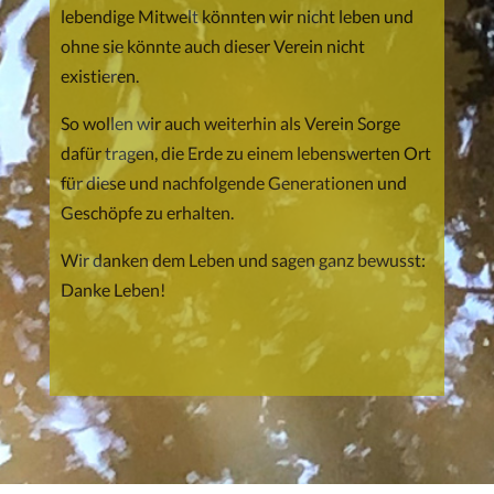
lebendige Mitwelt könnten wir nicht leben und
ohne sie könnte auch dieser Verein nicht
existieren.
So wollen wir auch weiterhin als Verein Sorge
dafür tragen, die Erde zu einem lebenswerten Ort
für diese und nachfolgende Generationen und
Geschöpfe zu erhalten.
Wir danken dem Leben und sagen ganz bewusst:
Danke Leben!