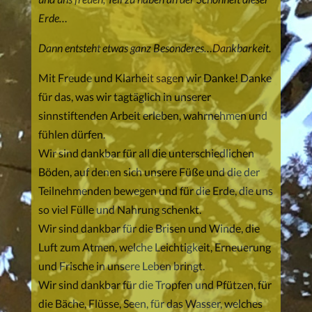
Erde…
Dann entsteht etwas ganz Besonderes…Dankbarkeit.
Mit Freude und Klarheit sagen wir Danke! Danke
für das, was wir tagtäglich in unserer
sinnstiftenden Arbeit erleben, wahrnehmen und
fühlen dürfen.
Wir sind dankbar für all die unterschiedlichen
Böden, auf denen sich unsere Füße und die der
Teilnehmenden bewegen und für die Erde, die uns
so viel Fülle und Nahrung schenkt.
Wir sind dankbar für die Brisen und Winde, die
Luft zum Atmen, welche Leichtigkeit, Erneuerung
und Frische in unsere Leben bringt.
Wir sind dankbar für die Tropfen und Pfützen, für
die Bäche, Flüsse, Seen, für das Wasser, welches