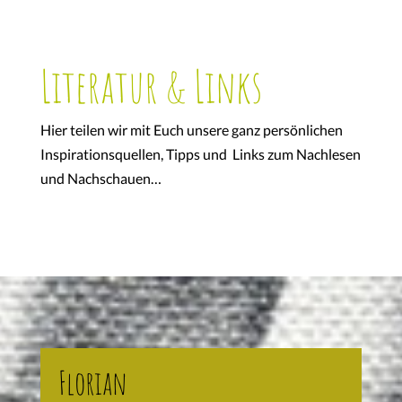
Literatur & Links
Hier teilen wir mit Euch unsere ganz persönlichen
Inspirationsquellen, Tipps und Links zum Nachlesen
und Nachschauen…
Florian