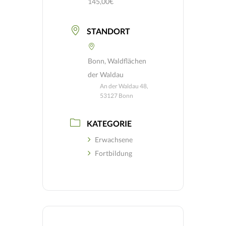
145,00€
STANDORT
Bonn, Waldflächen
der Waldau
An der Waldau 48,
53127 Bonn
KATEGORIE
Erwachsene
Fortbildung