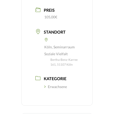
PREIS
105,00€
STANDORT
Köln, Seminarraum
Soziale Vielfalt
Bertha-Benz-Karree
161, 51107 Köln
KATEGORIE
Erwachsene