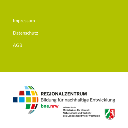
Impressum
Datenschutz
AGB