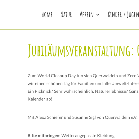
Home
Natur
Verein
Kinder / Jugen
Jubiläumsveranstaltung: 
Zum World Cleanup Day tun sich Querwaldein und Zero W
wir einen schönen Tag für Familien und alle Umwelt-Inter
Ein Picknick? Sehr wahrscheinlich. Naturerlebnisse? Ganz
Kalender ab!
Mit Alexa Schiefer und Susanne Sigl von Querwaldein e.V.
Bitte mitbringen
: Wetterangepasste Kleidung.