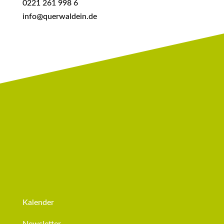
0221 261 998 6
info@querwaldein.de
Kalender