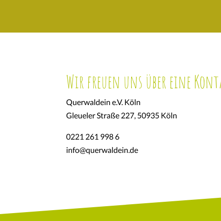
Wir freuen uns über eine Kon
Querwaldein e.V. Köln
Gleueler Straße 227, 50935 Köln
0221 261 998 6
info@querwaldein.de