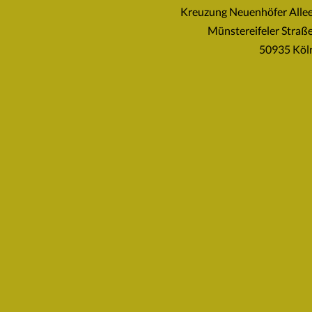
Kreuzung Neuenhöfer Allee
Münstereifeler Straße
50935 Köl