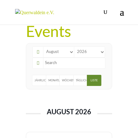
Events
JÄHRLICH
MONATLICH
WÖCHENTLICH
TÄGLICH
LISTE
AUGUST 2026